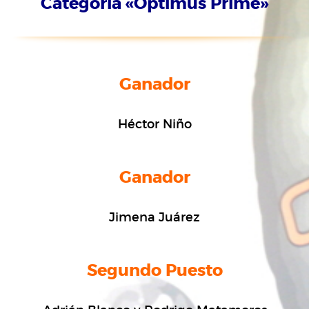
Categoría «Optimus Prime»
Ganador
Héctor Niño
Ganador
Jimena Juárez
Segundo Puesto