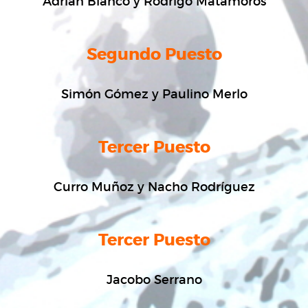
Adrián Blanco y Rodrigo Matamoros
Segundo Puesto
Simón Gómez y Paulino Merlo
Tercer Puesto
Curro Muñoz y Nacho Rodríguez
Tercer Puesto
Jacobo Serrano