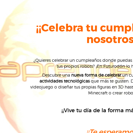
¡¡Celebra tu cump
nosotros
¿Quieres celebrar un cumpleaños donde puedas ju
tus propios robots? ¡En Futurodón lo
Descubre una
nueva forma de celebrar
un cu
actividades tecnológicas
que más te gusten. 
videojuego o diseñar tus propias figuras en 3D ha
Minecraft o crear robo
¡¡Vive tu día de la forma má
¡¡Te esperamos