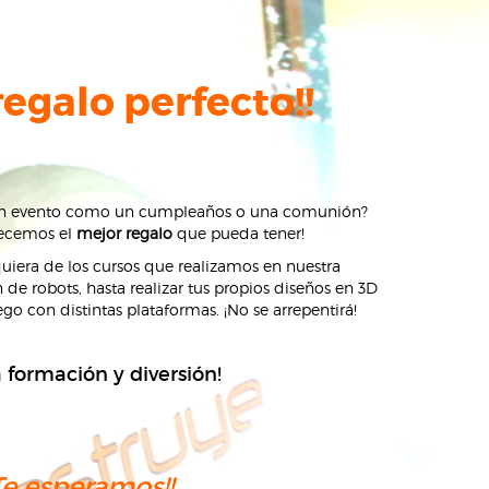
 regalo perfecto!!
 un evento como un cumpleaños o una comunión?
recemos el
mejor regalo
que pueda tener!
uiera de los cursos que realizamos en nuestra
e robots, hasta realizar tus propios diseños en 3D
ego con distintas plataformas. ¡No se arrepentirá!
 formación y diversión!
¡Te esperamos!!