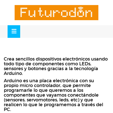
Skip
to
OSE
U
content
Crea sencillos dispositivos electrónicos usando
todo tipo de componentes como LEDs,
sensores y botones gracias a la tecnología
Arduino.
Arduino es una placa electrónica con su
propio micro controlador, que permite
programarle lo que queremos a los
componentes que vayamos conectándole
(sensores, servomotores, leds, etc) y que
realicen lo que le programemos a través del
PC.